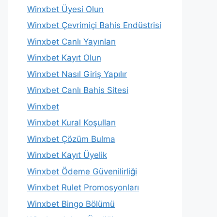
Winxbet Üyesi Olun
Winxbet Çevrimiçi Bahis Endüstrisi
Winxbet Canlı Yayınları
Winxbet Kayıt Olun
Winxbet Nasıl Giriş Yapılır
Winxbet Canlı Bahis Sitesi
Winxbet
Winxbet Kural Koşulları
Winxbet Çözüm Bulma
Winxbet Kayıt Üyelik
Winxbet Ödeme Güvenilirliği
Winxbet Rulet Promosyonları
Winxbet Bingo Bölümü