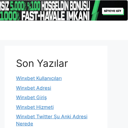
Son Yazılar
Winxbet Kullanıcıları
Winxbet Adresi
Winxbet Giriş
Winxbet Hizmeti
Winxbet Twitter Şu Anki Adresi
Nerede