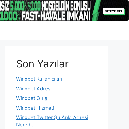
Son Yazılar
Winxbet Kullanıcıları
Winxbet Adresi
Winxbet Giriş
Winxbet Hizmeti
Winxbet Twitter Şu Anki Adresi
Nerede