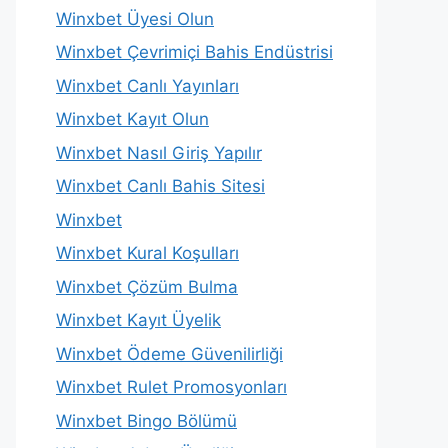
Winxbet Üyesi Olun
Winxbet Çevrimiçi Bahis Endüstrisi
Winxbet Canlı Yayınları
Winxbet Kayıt Olun
Winxbet Nasıl Giriş Yapılır
Winxbet Canlı Bahis Sitesi
Winxbet
Winxbet Kural Koşulları
Winxbet Çözüm Bulma
Winxbet Kayıt Üyelik
Winxbet Ödeme Güvenilirliği
Winxbet Rulet Promosyonları
Winxbet Bingo Bölümü