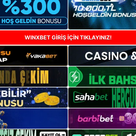
WINXBET GİRİŞ İÇİN TIKLAYINIZ!