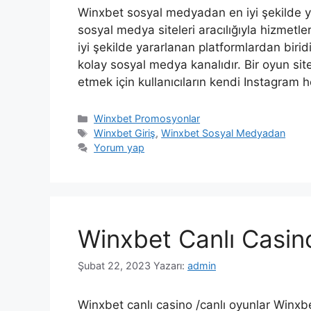
Winxbet sosyal medyadan en iyi şekilde yara
sosyal medya siteleri aracılığıyla hizmetle
iyi şekilde yararlanan platformlardan biri
kolay sosyal medya kanalıdır. Bir oyun si
etmek için kullanıcıların kendi Instagram 
Kategoriler
Winxbet Promosyonlar
Etiketler
Winxbet Giriş
,
Winxbet Sosyal Medyadan
Yorum yap
Winxbet Canlı Casin
Şubat 22, 2023
Yazarı:
admin
Winxbet canlı casino /canlı oyunlar Winxbe