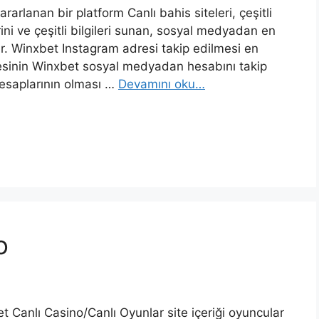
rlanan bir platform Canlı bahis siteleri, çeşitli
rini ve çeşitli bilgileri sunan, sosyal medyadan en
dir. Winxbet Instagram adresi takip edilmesi en
tesinin Winxbet sosyal medyadan hesabını takip
hesaplarının olması …
Devamını oku…
o
t Canlı Casino/Canlı Oyunlar site içeriği oyuncular