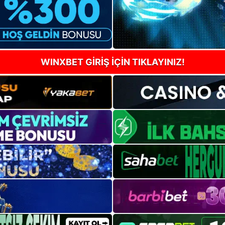
WINXBET GİRİŞ İÇİN TIKLAYINIZ!