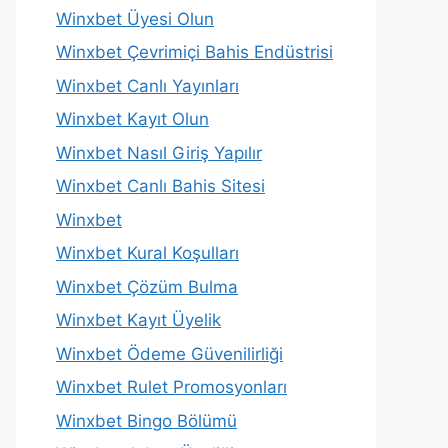
Winxbet Üyesi Olun
Winxbet Çevrimiçi Bahis Endüstrisi
Winxbet Canlı Yayınları
Winxbet Kayıt Olun
Winxbet Nasıl Giriş Yapılır
Winxbet Canlı Bahis Sitesi
Winxbet
Winxbet Kural Koşulları
Winxbet Çözüm Bulma
Winxbet Kayıt Üyelik
Winxbet Ödeme Güvenilirliği
Winxbet Rulet Promosyonları
Winxbet Bingo Bölümü