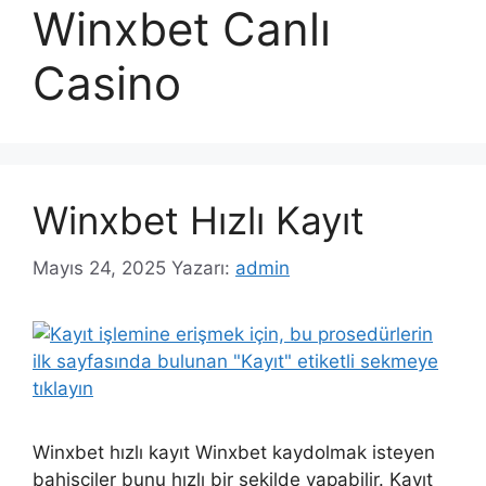
Winxbet Canlı
Casino
Winxbet Hızlı Kayıt
Mayıs 24, 2025
Yazarı:
admin
Winxbet hızlı kayıt Winxbet kaydolmak isteyen
bahisçiler bunu hızlı bir şekilde yapabilir. Kayıt