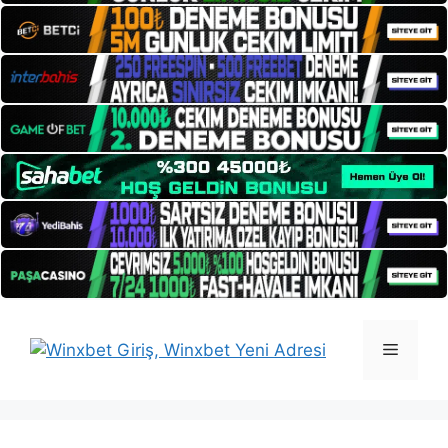
İçeriğe
atla
Menü