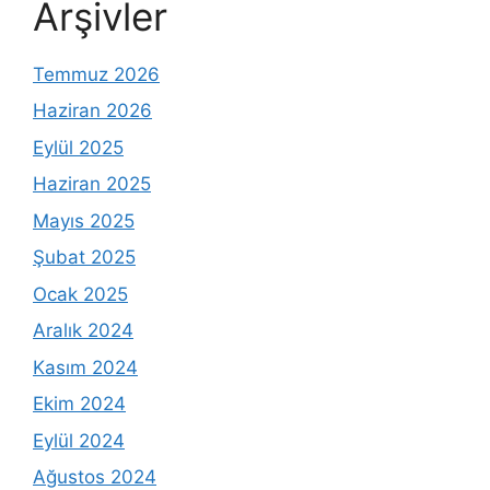
Arşivler
Temmuz 2026
Haziran 2026
Eylül 2025
Haziran 2025
Mayıs 2025
Şubat 2025
Ocak 2025
Aralık 2024
Kasım 2024
Ekim 2024
Eylül 2024
Ağustos 2024