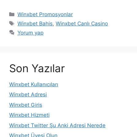
Kategoriler
Winxbet Promosyonlar
Etiketler
Winxbet Bahis
,
Winxbet Canlı Casino
Yorum yap
Son Yazılar
Winxbet Kullanıcıları
Winxbet Adresi
Winxbet Giriş
Winxbet Hizmeti
Winxbet Twitter Şu Anki Adresi Nerede
Winxbet Üyesi Olun