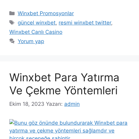
Kategoriler
Winxbet Promosyonlar
Etiketler
güncel winxbet
,
resmi winxbet twitter
,
Winxbet Canlı Casino
Yorum yap
Winxbet Para Yatırma
Ve Çekme Yöntemleri
Ekim 18, 2023
Yazarı:
admin