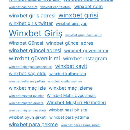
winxbet com
winxbet casino slot
winxbet cep telefonu
winxbet girisi
winxbet giris adresi
winxbet giris twitter
winxbet giris yap
Winxbet Giriş
winxbet girişi nasıl açılır
Winxbet Güncel
winxbet güncel adres
winxbet güncel adresi
winxbet güvenilir mi
winxbet güvenlir mi
winxbet instagram
winxbet kayit
winxbet i̇çin oyun seçenekleri
winxbet kaç oldu
winxbet kullanıcıları
winxbet kullanım şartları
winxbet kısıtlanmalı mı
winxbet maç izle
winxbet maç izleme
Winxbet Mobil Uygulaması
winxbet mevcut oyunlar
Winxbet Müşteri Hizmetleri
winxbet müşteri eposta
winxbet nasil bir site
winxbet müşteri nezaketi
winxbet oyun şirketi
winxbet para yatırma
winxbet para çekme
winxbet para çekme süreci