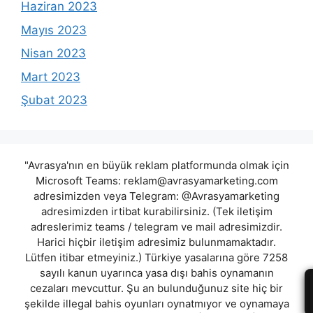
Haziran 2023
Mayıs 2023
Nisan 2023
Mart 2023
Şubat 2023
"Avrasya'nın en büyük reklam platformunda olmak için
Microsoft Teams:
reklam@avrasyamarketing.com
adresimizden veya Telegram: @Avrasyamarketing
adresimizden irtibat kurabilirsiniz. (Tek iletişim
adreslerimiz teams / telegram ve mail adresimizdir.
Harici hiçbir iletişim adresimiz bulunmamaktadır.
Lütfen itibar etmeyiniz.) Türkiye yasalarına göre 7258
sayılı kanun uyarınca yasa dışı bahis oynamanın
cezaları mevcuttur. Şu an bulunduğunuz site hiç bir
şekilde illegal bahis oyunları oynatmıyor ve oynamaya