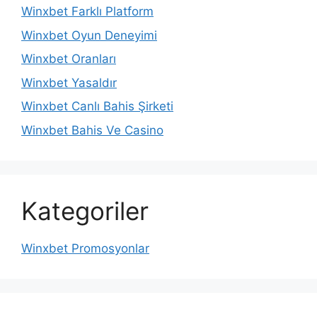
Winxbet Farklı Platform
Winxbet Oyun Deneyimi
Winxbet Oranları
Winxbet Yasaldır
Winxbet Canlı Bahis Şirketi
Winxbet Bahis Ve Casino
Kategoriler
Winxbet Promosyonlar