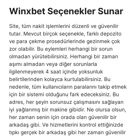
Winxbet Seçenekler Sunar
Site, tüm nakit işlemlerini düzenli ve güvenilir
tutar. Mevcut birçok seçenekle, farklı depozito
ve para çekme prosedürlerinde gezinmek çok
zor olabilir. Bu eylemleri herhangi bir sorun
olmadan yürütebilirsiniz. Herhangi bir zaman
aşımı almadan veya diğer sorunlarla
ilgilenmeyerek 4 saat içinde yoksunluk
belirtilerinden kolayca kurtulabilirsiniz. Bu
nedenle, tüm kullanıcıların paralarını takip etmek
için bir sistemi olduğunu fark edeceksiniz. Bu
adres, her şeyin sorunsuz çalışmasını sağlayan
iyi yağlanmış bir makine gibidir. Ne olursa olsun,
her zaman senin için orada olan güvenilir bir
arkadaş gibi. Ve hizmetlerini kontrol ettiğinizde
tıpkı gerçek bir arkadaş gibi her zaman güvenilir