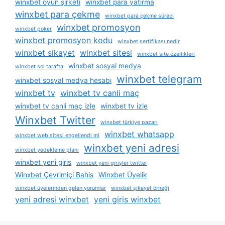
winxbet oyun şirketi
winxbet para yatırma
winxbet para çekme
winxbet para çekme süreci
winxbet promosyon
winxbet poker
winxbet promosyon kodu
winxbet sertifikası nedir
winxbet sikayet
winxbet sitesi
winxbet site özellikleri
winxbet sosyal medya
winxbet sol tarafta
winxbet telegram
winxbet sosyal medya hesabı
winxbet tv
winxbet tv canli maç
winxbet tv canli maç izle
winxbet tv izle
Winxbet Twitter
winxbet türkiye pazarı
winxbet whatsapp
winxbet web sitesi engellendi mi
winxbet yeni adresi
winxbet yedekleme planı
winxbet yeni giris
winxbet yeni girişler twitter
Winxbet Çevrimiçi Bahis
Winxbet Üyelik
winxbet üyelerinden gelen yorumlar
winxbet şikayet örneği
yeni adresi winxbet
yeni giris winxbet