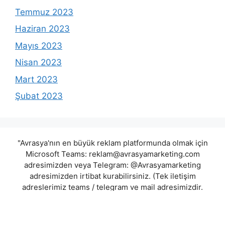
Temmuz 2023
Haziran 2023
Mayıs 2023
Nisan 2023
Mart 2023
Şubat 2023
"Avrasya'nın en büyük reklam platformunda olmak için
Microsoft Teams:
reklam@avrasyamarketing.com
adresimizden veya Telegram: @Avrasyamarketing
adresimizden irtibat kurabilirsiniz. (Tek iletişim
adreslerimiz teams / telegram ve mail adresimizdir.
Harici hiçbir iletişim adresimiz bulunmamaktadır.
Lütfen itibar etmeyiniz.) Türkiye yasalarına göre 7258
sayılı kanun uyarınca yasa dışı bahis oynamanın