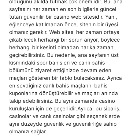
olduğunu akılda tutmak çok önemlidir. Bu, ana
sayfasını her zaman en son bilgilerle güncel
tutan güvenilir bir casino web sitesidir. Yani,
eğlenceye katılmadan önce, sitenin bir üyesi
olmanız gerekir. Web sitesi her zaman ortaya
çıkabilecek herhangi bir sorun arıyor, böylece
herhangi bir kesinti olmadan harika zaman
geçirebilirsiniz. Bu nedenle, ana sayfanın üst
kısmındaki spor bahisleri ve canlı bahis
bölümünü ziyaret ettiğinizde devam eden
maçları gösteren bir tablo bulacaksınız. Ayrıca
en sevdiğiniz canlı bahis maçlarını bahis
kuponlarına dönüştürebilir ve maçları anında
takip edebilirsiniz. Bu aynı zamanda casino
kuruluşları için de geçerlidir.Ayrıca, bu sipariş,
casinolar ve canlı casinolar gibi seçeneklerde
aynı düzeyde güvenlik ve güvenilirliğe sahip
olmanızı sağlar.