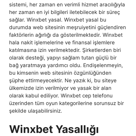
sistemi, her zaman en verimli hizmet aracılığıyla
her zaman en iyi bilgileri iletebilecek bir süreç
sağlar. Winxbet yasal. Winxbet yasal bu
durumda web sitesinin meşruiyetini güçlendiren
faktörlerin ağırlığı da gösterilmektedir. Winxbet
hala nakit işlemelerine ve finansal işlemlere
katılmasına izin verilmektedir. Şirketlerden biri
olarak desteği, yapıyı sağlam tutan güçlü bir
bağ yaratmaya yardımcı oldu. Endişelenmeyin,
bu kimsenin web sitesinin özgünlüğünden
şüphe ettirmeyecektir. Ne yazık ki, bu siteye
ülkemizde izin verilmiyor ve yasak bir alan
olarak kabul ediliyor. Winxbet cep telefonu
üzerinden tüm oyun kategorilerine sorunsuz bir
şekilde ulaşabilirsiniz.
Winxbet Yasallığı