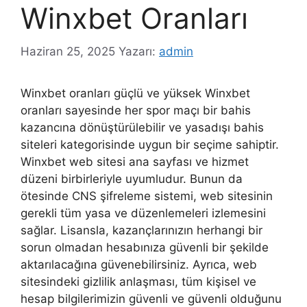
Winxbet Oranları
Haziran 25, 2025
Yazarı:
admin
Winxbet oranları güçlü ve yüksek Winxbet
oranları sayesinde her spor maçı bir bahis
kazancına dönüştürülebilir ve yasadışı bahis
siteleri kategorisinde uygun bir seçime sahiptir.
Winxbet web sitesi ana sayfası ve hizmet
düzeni birbirleriyle uyumludur. Bunun da
ötesinde CNS şifreleme sistemi, web sitesinin
gerekli tüm yasa ve düzenlemeleri izlemesini
sağlar. Lisansla, kazançlarınızın herhangi bir
sorun olmadan hesabınıza güvenli bir şekilde
aktarılacağına güvenebilirsiniz. Ayrıca, web
sitesindeki gizlilik anlaşması, tüm kişisel ve
hesap bilgilerimizin güvenli ve güvenli olduğunu