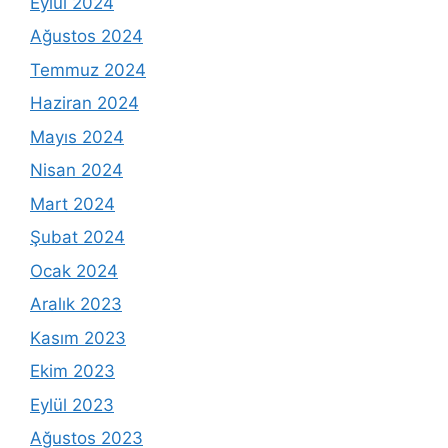
Eylül 2024
Ağustos 2024
Temmuz 2024
Haziran 2024
Mayıs 2024
Nisan 2024
Mart 2024
Şubat 2024
Ocak 2024
Aralık 2023
Kasım 2023
Ekim 2023
Eylül 2023
Ağustos 2023