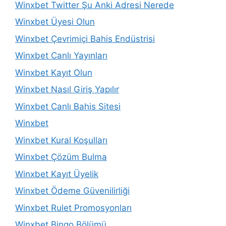
Winxbet Twitter Şu Anki Adresi Nerede
Winxbet Üyesi Olun
Winxbet Çevrimiçi Bahis Endüstrisi
Winxbet Canlı Yayınları
Winxbet Kayıt Olun
Winxbet Nasıl Giriş Yapılır
Winxbet Canlı Bahis Sitesi
Winxbet
Winxbet Kural Koşulları
Winxbet Çözüm Bulma
Winxbet Kayıt Üyelik
Winxbet Ödeme Güvenilirliği
Winxbet Rulet Promosyonları
Winxbet Bingo Bölümü