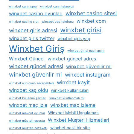
winxbet canlı spor
winxbet canlı teknoloji
winxbet casino sitesi
winxbet casino oyunları
winxbet com
winxbet casino slot
winxbet cep telefonu
winxbet girisi
winxbet giris adresi
winxbet giris twitter
winxbet giris yap
Winxbet Giriş
winxbet girişi nasıl açılır
Winxbet Güncel
winxbet güncel adres
winxbet güncel adresi
winxbet güvenilir mi
winxbet güvenlir mi
winxbet instagram
winxbet kayit
winxbet i̇çin oyun seçenekleri
winxbet kaç oldu
winxbet kullanıcıları
winxbet kullanım şartları
winxbet kısıtlanmalı mı
winxbet maç izle
winxbet maç izleme
Winxbet Mobil Uygulaması
winxbet mevcut oyunlar
Winxbet Müşteri Hizmetleri
winxbet müşteri eposta
winxbet nasil bir site
winxbet müşteri nezaketi