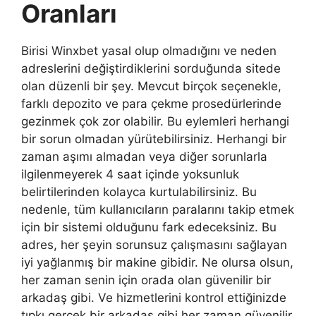
Oranları
Birisi Winxbet yasal olup olmadığını ve neden
adreslerini değiştirdiklerini sorduğunda sitede
olan düzenli bir şey. Mevcut birçok seçenekle,
farklı depozito ve para çekme prosedürlerinde
gezinmek çok zor olabilir. Bu eylemleri herhangi
bir sorun olmadan yürütebilirsiniz. Herhangi bir
zaman aşımı almadan veya diğer sorunlarla
ilgilenmeyerek 4 saat içinde yoksunluk
belirtilerinden kolayca kurtulabilirsiniz. Bu
nedenle, tüm kullanıcıların paralarını takip etmek
için bir sistemi olduğunu fark edeceksiniz. Bu
adres, her şeyin sorunsuz çalışmasını sağlayan
iyi yağlanmış bir makine gibidir. Ne olursa olsun,
her zaman senin için orada olan güvenilir bir
arkadaş gibi. Ve hizmetlerini kontrol ettiğinizde
tıpkı gerçek bir arkadaş gibi her zaman güvenilir