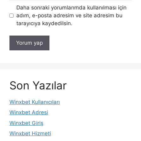
Daha sonraki yorumlarımda kullanılması için
adım, e-posta adresim ve site adresim bu
tarayıcıya kaydedilsin.
Son Yazılar
Winxbet Kullanıcıları
Winxbet Adresi
Winxbet Giriş
Winxbet Hizmeti