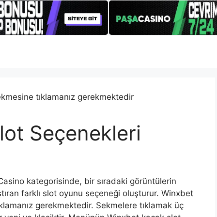
ot Seçenekleri
Casino kategorisinde, bir sıradaki görüntülerin
ıran farklı slot oyunu seçeneği oluşturur. Winxbet
tıklamanız gerekmektedir. Sekmelere tıklamak üç