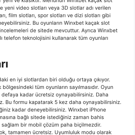
ar yeni ve klasiktir. Menünün Winxbet kaçak slot
le yeni video slotları veya 3D slotlar adı verilen
, film slotları, spor slotları ve dizi slotları gibi
eyebilirsiniz. Bu oyunların Winxbet kaçak slot
ı incelemeleri de sitede mevcuttur. Ayrıca Winxbet
lı telefon teknolojisini kullanarak tüm oyunları
rı
i en iyi slotlardan biri olduğu ortaya çıkıyor.
 bölgesindeki tüm oyunların sayılmasıdır. Oyun
 5 defaya kadar ücretsiz oynayabilirsiniz. Daha
z. Bu formu kapatarak 5 kez daha oynayabilirsiniz.
ğiniz kadar deneyebilirsiniz. Winxbet iPhone
amasına bağlı sitede istediğiniz zaman bahis
ış sağlam bir mobil çözüm paha biçilmezdir.
ok, tamamen ücretsiz. Uyumluluk modu olarak