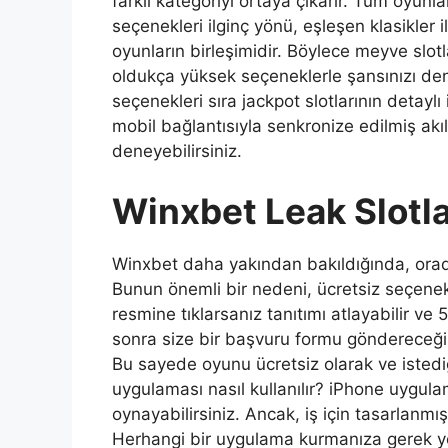
farklı kategoriyi ortaya çıkarır. Tüm oyunl
seçenekleri ilginç yönü, eşleşen klasikler i
oyunların birleşimidir. Böylece meyve slotları
oldukça yüksek seçeneklerle şansınızı den
seçenekleri sıra jackpot slotlarının detayl
mobil bağlantısıyla senkronize edilmiş akıl
deneyebilirsiniz.
Winxbet Leak Slotla
Winxbet daha yakından bakıldığında, oradak
Bunun önemli bir nedeni, ücretsiz seçenek
resmine tıklarsanız tanıtımı atlayabilir ve
sonra size bir başvuru formu göndereceği
Bu sayede oyunu ücretsiz olarak ve istedi
uygulaması nasıl kullanılır? iPhone uygul
oynayabilirsiniz. Ancak, iş için tasarlanm
Herhangi bir uygulama kurmanıza gerek y