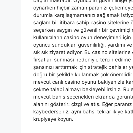
bağlanmaktadır. Oyuncular güvenilirliğe y
oynarken hiçbir zaman paranızı çekemeye
durumla karşılaşmamanızı sağlamak istiyor
sağlam bir itibara sahip casino sitelerine 
seçerken saygın ve güvenilir bir çevrimiçi
kullanıcıların casino oyun deneyimleri için
oyuncu sundukları güvenilirliği, yardımı ve 
sık sık ziyaret ediyor. Bu casino siteleri
fırsatları sunması nedeniyle tercih edilm
şansınızı arttırmak için stratejik bahisler 
doğru bir şekilde kullanmak çok önemlidir
mevcut canlı casino oyunu bakiyenizle kar
çekme talebi almayı bekleyebilirsiniz. Ru
mevcut bahis seçenekleri ekranda görüntü
alanını gösterir: çizgi ve atış. Eğer paranı
kaybederseniz, aynı bahsi tekrar ikiye katla
krupiyeye koyun.