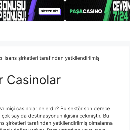
r Casinolar
evrimiçi casinolar nelerdir? Bu sektör son derece
çok sayıda destinasyonun ilgisini çekmiştir. Bu
ans şirketleri tarafından yetkilendirilmiş olmalarına