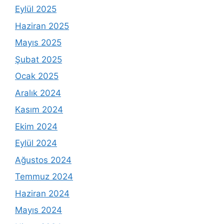
Eylül 2025
Haziran 2025
Mayıs 2025
Şubat 2025
Ocak 2025
Aralık 2024
Kasım 2024
Ekim 2024
Eylül 2024
Ağustos 2024
Temmuz 2024
Haziran 2024
Mayıs 2024