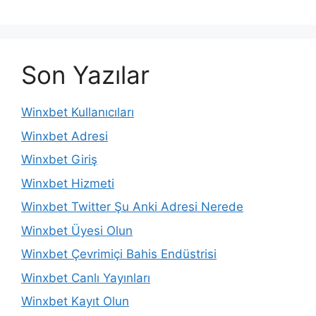
Son Yazılar
Winxbet Kullanıcıları
Winxbet Adresi
Winxbet Giriş
Winxbet Hizmeti
Winxbet Twitter Şu Anki Adresi Nerede
Winxbet Üyesi Olun
Winxbet Çevrimiçi Bahis Endüstrisi
Winxbet Canlı Yayınları
Winxbet Kayıt Olun