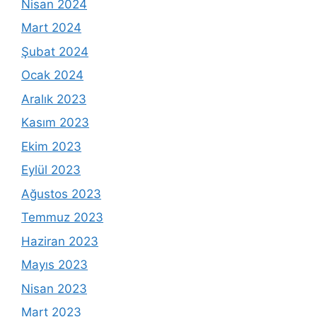
Nisan 2024
Mart 2024
Şubat 2024
Ocak 2024
Aralık 2023
Kasım 2023
Ekim 2023
Eylül 2023
Ağustos 2023
Temmuz 2023
Haziran 2023
Mayıs 2023
Nisan 2023
Mart 2023