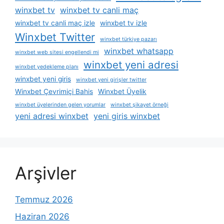
winxbet tv
winxbet tv canli maç
winxbet tv canli maç izle
winxbet tv izle
Winxbet Twitter
winxbet türkiye pazarı
winxbet whatsapp
winxbet web sitesi engellendi mi
winxbet yeni adresi
winxbet yedekleme planı
winxbet yeni giris
winxbet yeni girişler twitter
Winxbet Çevrimiçi Bahis
Winxbet Üyelik
winxbet üyelerinden gelen yorumlar
winxbet şikayet örneği
yeni adresi winxbet
yeni giris winxbet
Arşivler
Temmuz 2026
Haziran 2026