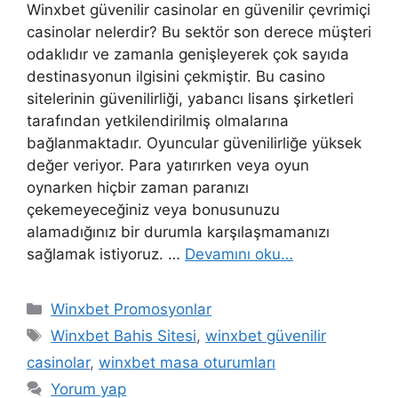
Winxbet güvenilir casinolar en güvenilir çevrimiçi
casinolar nelerdir? Bu sektör son derece müşteri
odaklıdır ve zamanla genişleyerek çok sayıda
destinasyonun ilgisini çekmiştir. Bu casino
sitelerinin güvenilirliği, yabancı lisans şirketleri
tarafından yetkilendirilmiş olmalarına
bağlanmaktadır. Oyuncular güvenilirliğe yüksek
değer veriyor. Para yatırırken veya oyun
oynarken hiçbir zaman paranızı
çekemeyeceğiniz veya bonusunuzu
alamadığınız bir durumla karşılaşmamanızı
sağlamak istiyoruz. …
Devamını oku…
Kategoriler
Winxbet Promosyonlar
Etiketler
Winxbet Bahis Sitesi
,
winxbet güvenilir
casinolar
,
winxbet masa oturumları
Yorum yap