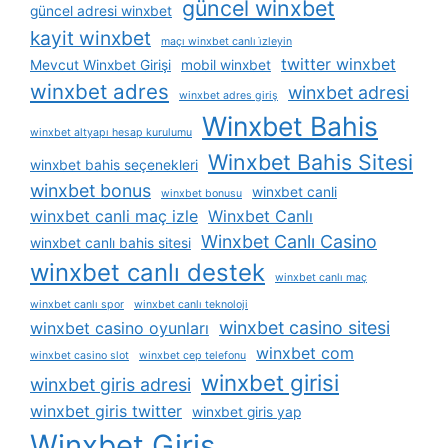
güncel winxbet
güncel adresi winxbet
kayit winxbet
maçı winxbet canlı i̇zleyin
twitter winxbet
Mevcut Winxbet Girişi
mobil winxbet
winxbet adres
winxbet adresi
winxbet adres giriş
Winxbet Bahis
winxbet altyapı hesap kurulumu
Winxbet Bahis Sitesi
winxbet bahis seçenekleri
winxbet bonus
winxbet canli
winxbet bonusu
winxbet canli maç izle
Winxbet Canlı
Winxbet Canlı Casino
winxbet canlı bahis sitesi
winxbet canlı destek
winxbet canlı maç
winxbet canlı spor
winxbet canlı teknoloji
winxbet casino sitesi
winxbet casino oyunları
winxbet com
winxbet casino slot
winxbet cep telefonu
winxbet girisi
winxbet giris adresi
winxbet giris twitter
winxbet giris yap
Winxbet Giriş