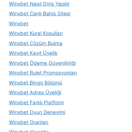
Winxbet Nasıl Giriş Yapılır
Winxbet Canlı Bahis Sitesi
Winxbet
Winxbet Kural Koşulları
Winxbet Çözüm Bulma
Winxbet Kayıt Üyelik
Winxbet Ödeme Güvenilirliği
Winxbet Rulet Promosyonları
Winxbet Bingo Bölümü
Winxbet Adres Üyeliği
Winxbet Farklı Platform
Winxbet Oyun Deneyimi
Winxbet Oranları