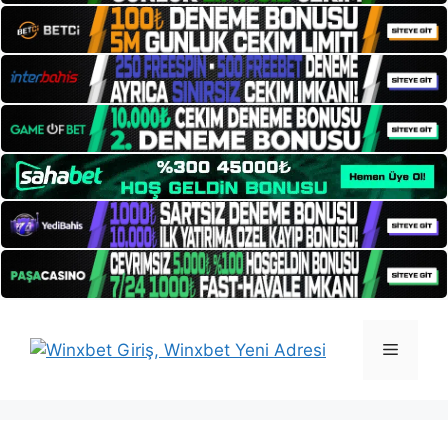
İçeriğe
atla
Menü