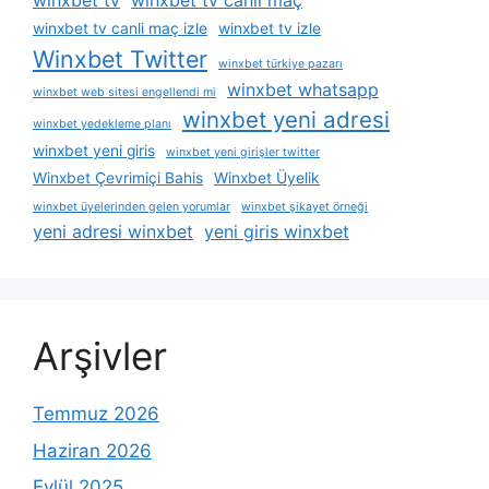
winxbet tv
winxbet tv canli maç
winxbet tv canli maç izle
winxbet tv izle
Winxbet Twitter
winxbet türkiye pazarı
winxbet whatsapp
winxbet web sitesi engellendi mi
winxbet yeni adresi
winxbet yedekleme planı
winxbet yeni giris
winxbet yeni girişler twitter
Winxbet Çevrimiçi Bahis
Winxbet Üyelik
winxbet üyelerinden gelen yorumlar
winxbet şikayet örneği
yeni adresi winxbet
yeni giris winxbet
Arşivler
Temmuz 2026
Haziran 2026
Eylül 2025