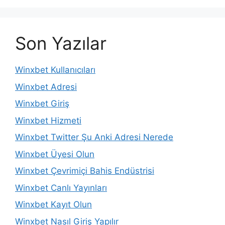
Son Yazılar
Winxbet Kullanıcıları
Winxbet Adresi
Winxbet Giriş
Winxbet Hizmeti
Winxbet Twitter Şu Anki Adresi Nerede
Winxbet Üyesi Olun
Winxbet Çevrimiçi Bahis Endüstrisi
Winxbet Canlı Yayınları
Winxbet Kayıt Olun
Winxbet Nasıl Giriş Yapılır