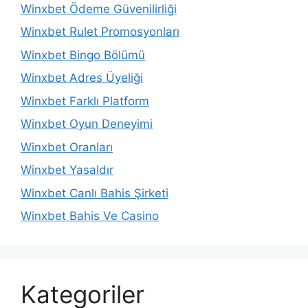
Winxbet Ödeme Güvenilirliği
Winxbet Rulet Promosyonları
Winxbet Bingo Bölümü
Winxbet Adres Üyeliği
Winxbet Farklı Platform
Winxbet Oyun Deneyimi
Winxbet Oranları
Winxbet Yasaldır
Winxbet Canlı Bahis Şirketi
Winxbet Bahis Ve Casino
Kategoriler