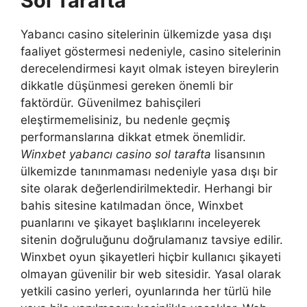
Sol Tarafta
Yabancı casino sitelerinin ülkemizde yasa dışı
faaliyet göstermesi nedeniyle, casino sitelerinin
derecelendirmesi kayıt olmak isteyen bireylerin
dikkatle düşünmesi gereken önemli bir
faktördür. Güvenilmez bahisçileri
eleştirmemelisiniz, bu nedenle geçmiş
performanslarına dikkat etmek önemlidir.
Winxbet yabancı casino sol tarafta
lisansının
ülkemizde tanınmaması nedeniyle yasa dışı bir
site olarak değerlendirilmektedir. Herhangi bir
bahis sitesine katılmadan önce, Winxbet
puanlarını ve şikayet başlıklarını inceleyerek
sitenin doğruluğunu doğrulamanız tavsiye edilir.
Winxbet oyun şikayetleri hiçbir kullanıcı şikayeti
olmayan güvenilir bir web sitesidir. Yasal olarak
yetkili casino yerleri, oyunlarında her türlü hile