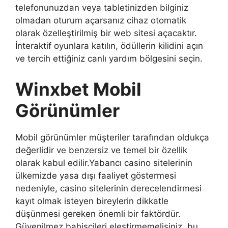
telefonunuzdan veya tabletinizden bilginiz
olmadan oturum açarsanız cihaz otomatik
olarak özelleştirilmiş bir web sitesi açacaktır.
İnteraktif oyunlara katılın, ödüllerin kilidini açın
ve tercih ettiğiniz canlı yardım bölgesini seçin.
Winxbet Mobil
Görünümler
Mobil görünümler müşteriler tarafından oldukça
değerlidir ve benzersiz ve temel bir özellik
olarak kabul edilir.Yabancı casino sitelerinin
ülkemizde yasa dışı faaliyet göstermesi
nedeniyle, casino sitelerinin derecelendirmesi
kayıt olmak isteyen bireylerin dikkatle
düşünmesi gereken önemli bir faktördür.
Güvenilmez bahisçileri eleştirmemelisiniz, bu