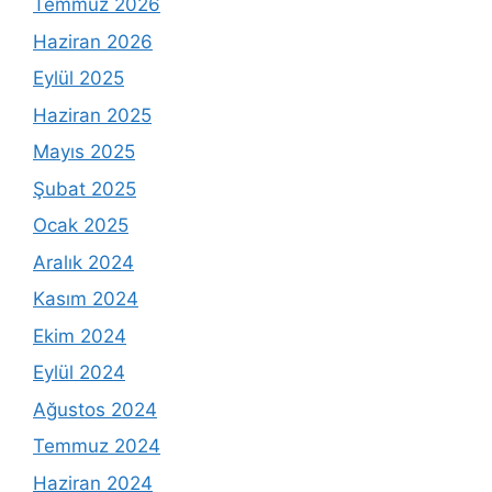
Temmuz 2026
Haziran 2026
Eylül 2025
Haziran 2025
Mayıs 2025
Şubat 2025
Ocak 2025
Aralık 2024
Kasım 2024
Ekim 2024
Eylül 2024
Ağustos 2024
Temmuz 2024
Haziran 2024