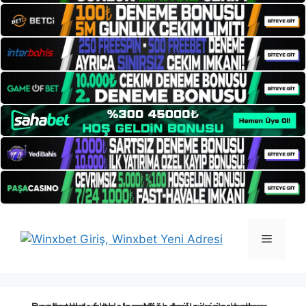
İçeriğe
atla
Menü