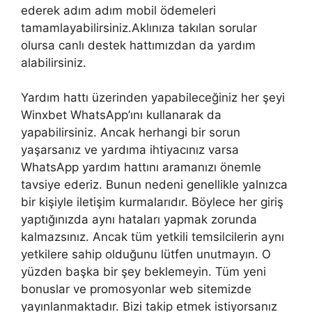
ederek adım adım mobil ödemeleri
tamamlayabilirsiniz.Aklınıza takılan sorular
olursa canlı destek hattımızdan da yardım
alabilirsiniz.
Yardım hattı üzerinden yapabileceğiniz her şeyi
Winxbet WhatsApp’ını kullanarak da
yapabilirsiniz. Ancak herhangi bir sorun
yaşarsanız ve yardıma ihtiyacınız varsa
WhatsApp yardım hattını aramanızı önemle
tavsiye ederiz. Bunun nedeni genellikle yalnızca
bir kişiyle iletişim kurmalarıdır. Böylece her giriş
yaptığınızda aynı hataları yapmak zorunda
kalmazsınız. Ancak tüm yetkili temsilcilerin aynı
yetkilere sahip olduğunu lütfen unutmayın. O
yüzden başka bir şey beklemeyin. Tüm yeni
bonuslar ve promosyonlar web sitemizde
yayınlanmaktadır. Bizi takip etmek istiyorsanız