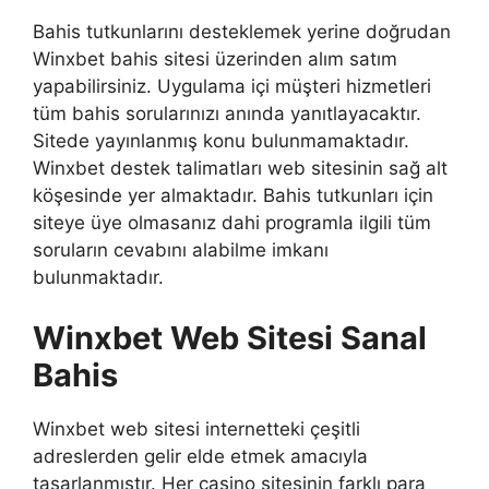
Bahis tutkunlarını desteklemek yerine doğrudan
Winxbet bahis sitesi üzerinden alım satım
yapabilirsiniz. Uygulama içi müşteri hizmetleri
tüm bahis sorularınızı anında yanıtlayacaktır.
Sitede yayınlanmış konu bulunmamaktadır.
Winxbet destek talimatları web sitesinin sağ alt
köşesinde yer almaktadır. Bahis tutkunları için
siteye üye olmasanız dahi programla ilgili tüm
soruların cevabını alabilme imkanı
bulunmaktadır.
Winxbet Web Sitesi Sanal
Bahis
Winxbet web sitesi internetteki çeşitli
adreslerden gelir elde etmek amacıyla
tasarlanmıştır. Her casino sitesinin farklı para