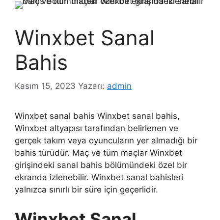
Winxbet Sanal
Bahis
Kasım 15, 2023
Yazarı:
admin
Winxbet sanal bahis Winxbet sanal bahis,
Winxbet altyapısı tarafından belirlenen ve
gerçek takım veya oyuncuların yer almadığı bir
bahis türüdür. Maç ve tüm maçlar Winxbet
girişindeki sanal bahis bölümündeki özel bir
ekranda izlenebilir. Winxbet sanal bahisleri
yalnızca sınırlı bir süre için geçerlidir.
Winxbet Sanal