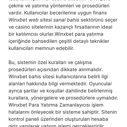
çekme ve yatırma yöntemleri ve prosedürleri
vardır. Kullanıcılar becerilerine uygun finans
Winxbet web sitesi sanal bahis
sektörünü seçer
ve casino sitelerinin kazançlı fırsatlarının ideal
bir katılımcısı olurlar.Winxbet para yatırma
içeriğinde bahsedilen çeşitli detaylı teknikler
kullanıcıları memnun edebilir.
Bu, sistemin özel kuralları ve çalışma
prosedürleri açısından dikkate alınmalıdır.
Winxbet bahis sitesi kullanıcılarına belirli ilgi
alanları hakkında bilgi vermektedir. Oyuncular
ayrıca şartlar ve koşullar dahilinde belirlenmiş
kurallara, yönergelere ve prosedürlere uymalıdır.
Winxbet Para Yatırma Zamanlayıcısı işlem
hatalarını önleyecek bir sisteme sahiptir. Sitenin
kontrol paneli üzerinden oluşturulan hesaba
giriş yapılarak yatırım işlemi gerçekleştirilir.