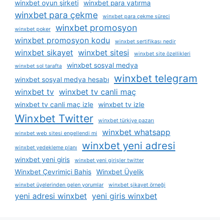
winxbet oyun şirketi
winxbet para yatırma
winxbet para çekme
winxbet para çekme süreci
winxbet promosyon
winxbet poker
winxbet promosyon kodu
winxbet sertifikası nedir
winxbet sikayet
winxbet sitesi
winxbet site özellikleri
winxbet sosyal medya
winxbet sol tarafta
winxbet telegram
winxbet sosyal medya hesabı
winxbet tv
winxbet tv canli maç
winxbet tv canli maç izle
winxbet tv izle
Winxbet Twitter
winxbet türkiye pazarı
winxbet whatsapp
winxbet web sitesi engellendi mi
winxbet yeni adresi
winxbet yedekleme planı
winxbet yeni giris
winxbet yeni girişler twitter
Winxbet Çevrimiçi Bahis
Winxbet Üyelik
winxbet üyelerinden gelen yorumlar
winxbet şikayet örneği
yeni adresi winxbet
yeni giris winxbet