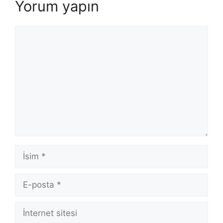
Yorum yapın
Yorum
İsim
E-
posta
İnternet
sitesi