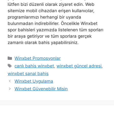
lütfen bizi düzenli olarak ziyaret edin. Web
sitemize mobil cihazdan erişen kullanıcılar,
programlarımızı herhangi bir uyarıda
bulunmadan indirebilirler. Öncelikle Winxbet
spor bahisleri yazımızda listelenen tüm sporları
bir araya getiriyor ve tüm sporlara gerçek
zamanlı olarak bahis yapabilirsiniz.
Kategoriler
Winxbet Promosyonlar
Etiketler
canlı bahis winxbet
,
winxbet güncel adresi
,
winxbet sanal bahis
Winxbet Uygulama
Winxbet Güvenebilir Misin