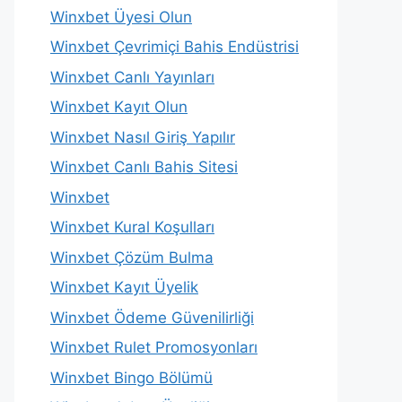
Winxbet Üyesi Olun
Winxbet Çevrimiçi Bahis Endüstrisi
Winxbet Canlı Yayınları
Winxbet Kayıt Olun
Winxbet Nasıl Giriş Yapılır
Winxbet Canlı Bahis Sitesi
Winxbet
Winxbet Kural Koşulları
Winxbet Çözüm Bulma
Winxbet Kayıt Üyelik
Winxbet Ödeme Güvenilirliği
Winxbet Rulet Promosyonları
Winxbet Bingo Bölümü