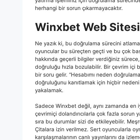
yatırma işleminiz için doğrulama sürecind
herhangi bir sorun çıkarmayacaktır.
Winxbet Web Sitesi
Ne yazık ki, bu doğrulama sürecini atlam
oyuncular bu süreçten geçti ve bu çok ba
hakkında geçerli bilgiler verdiğiniz sürece
doğruluğu hızla bozulabilir. Bir çevrim i
bir soru gelir. “Hesabımı neden doğrulam
doğruluğunu kanıtlamak için hiçbir nedeni y
yakalamak.
Sadece Winxbet değil, aynı zamanda en iyi 
çevrimiçi dolandırıcılarla çok fazla sorun 
sıra bu durumlar sizi de etkileyebilir. Meş
Çitalara izin verilmez. Sert oyuncularla oy
karşılaşmalarının canlı yayınlarını da iz