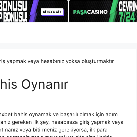
his Oynanır
nxbet bahis oynamak ve başarılı olmak için adım
anız gereken ilk şey, hesabınıza giriş yapmak veya
tmanız veya bitirmeniz gerekiyorsa, ilk para