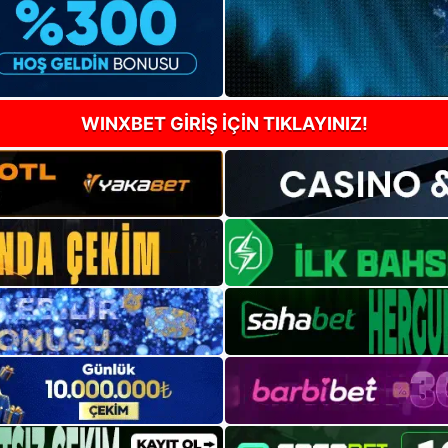
WINXBET GİRİŞ İÇİN TIKLAYINIZ!