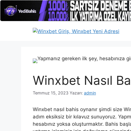
İçeriğe
atla
Winxbet Nasıl Ba
Temmuz 15, 2023
Yazarı:
admin
Winxbet nasıl bahis oynanır şimdi size Wi
adım eksiksiz bir kılavuz sunuyoruz. Yapm
hesabınız yoksa oluşturmaktır. Bahis başla