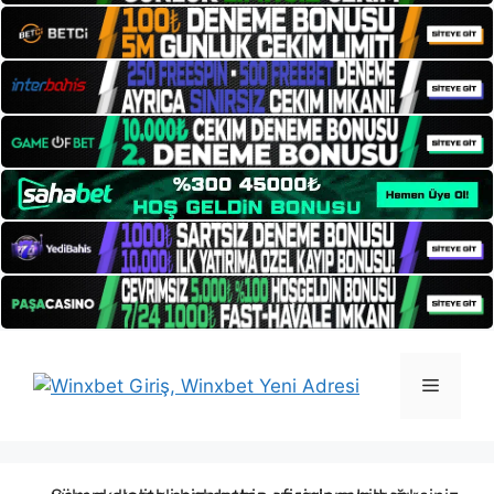
İçeriğe
atla
Menü