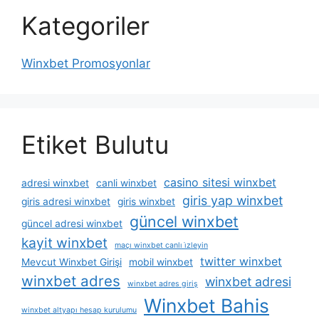
Kategoriler
Winxbet Promosyonlar
Etiket Bulutu
casino sitesi winxbet
adresi winxbet
canli winxbet
giris yap winxbet
giris adresi winxbet
giris winxbet
güncel winxbet
güncel adresi winxbet
kayit winxbet
maçı winxbet canlı i̇zleyin
twitter winxbet
Mevcut Winxbet Girişi
mobil winxbet
winxbet adres
winxbet adresi
winxbet adres giriş
Winxbet Bahis
winxbet altyapı hesap kurulumu