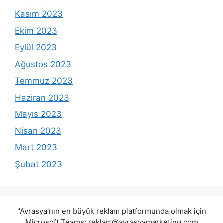
Kasım 2023
Ekim 2023
Eylül 2023
Ağustos 2023
Temmuz 2023
Haziran 2023
Mayıs 2023
Nisan 2023
Mart 2023
Şubat 2023
"Avrasya'nın en büyük reklam platformunda olmak için
Microsoft Teams:
reklam@avrasyamarketing.com