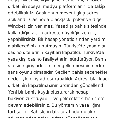
şirketinin sosyal medya platformlarını da takip
edebilirsiniz. Casinonun mevcut giriş adresi
açıklandı. Casinoda blackjack, poker ve diğer
Winxbet izin verilmez. Yasadışı bahis sitesinde
kullandığınız son adresten üyeliğinize giriş
yapabilirsiniz. Bir hesap yöneticisinden yardım
alabileceğinizi unutmayın. Türkiye’de yasa dışı
casino sitelerinin kayıtları kapatıldı. Türkiye’de
yasa dışı casino faaliyetlerini sürdürüyor. Bahis
sitesine giriş adresinin engellenmesinin nedeni
şans oyunu olmasıdır. Seçilen bahis seçenekleri
nedeniyle giriş adresi kapatıldı. Adres, blackjack
şirketinin kapatılmasının ardından güncellendi.
Yeni bir bahis kaydı oluşturarak hesap
bakiyenizi koruyabilir ve gelecekteki bahislere
devam edebilirsiniz. Bu yöntemin yasallığını
tartışalım. Bahislerin btk tarafından bloke