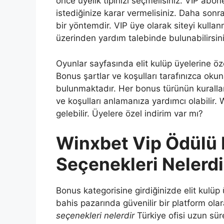
önce üyelik tipinizi seçmelisiniz. VIP abo
istediğinize karar vermelisiniz. Daha sonra
bir yöntemdir. VIP üye olarak siteyi kull
üzerinden yardım talebinde bulunabilirsini
Oyunlar sayfasında elit kulüp üyelerine öze
Bonus şartlar ve koşulları tarafınızca okun
bulunmaktadır. Her bonus türünün kuralları
ve koşulları anlamanıza yardımcı olabilir. 
gelebilir. Üyelere özel indirim var mı?
Winxbet Vip Ödülü 
Seçenekleri Nelerdi
Bonus kategorisine girdiğinizde elit kulüp 
bahis pazarında güvenilir bir platform ola
seçenekleri nelerdir
Türkiye ofisi uzun sür