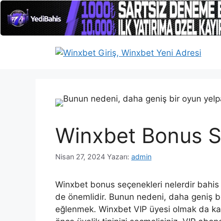
İçeriğe
atla
Winxbet Bonus Se
Nisan 27, 2024
Yazarı:
admin
Winxbet bonus seçenekleri nelerdir bahis 
de önemlidir. Bunun nedeni, daha geniş b
eğlenmek. Winxbet VIP üyesi olmak da kaz