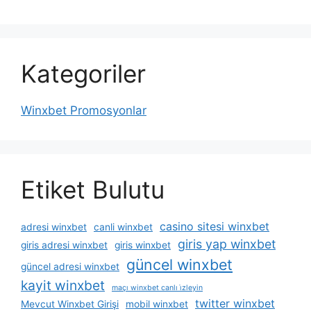
Kategoriler
Winxbet Promosyonlar
Etiket Bulutu
casino sitesi winxbet
adresi winxbet
canli winxbet
giris yap winxbet
giris adresi winxbet
giris winxbet
güncel winxbet
güncel adresi winxbet
kayit winxbet
maçı winxbet canlı i̇zleyin
twitter winxbet
Mevcut Winxbet Girişi
mobil winxbet