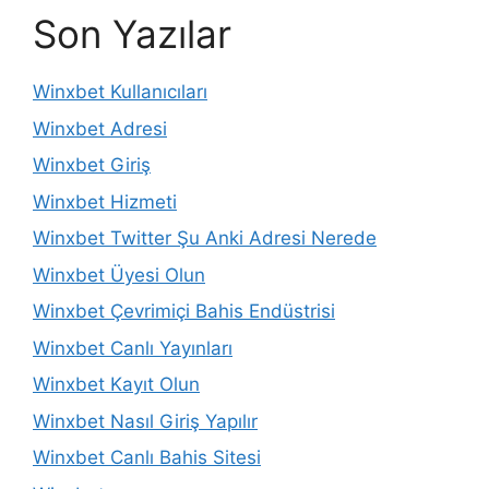
Son Yazılar
Winxbet Kullanıcıları
Winxbet Adresi
Winxbet Giriş
Winxbet Hizmeti
Winxbet Twitter Şu Anki Adresi Nerede
Winxbet Üyesi Olun
Winxbet Çevrimiçi Bahis Endüstrisi
Winxbet Canlı Yayınları
Winxbet Kayıt Olun
Winxbet Nasıl Giriş Yapılır
Winxbet Canlı Bahis Sitesi