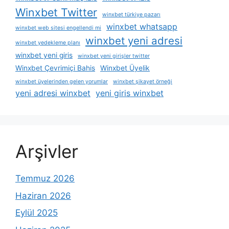
Winxbet Twitter
winxbet türkiye pazarı
winxbet whatsapp
winxbet web sitesi engellendi mi
winxbet yeni adresi
winxbet yedekleme planı
winxbet yeni giris
winxbet yeni girişler twitter
Winxbet Çevrimiçi Bahis
Winxbet Üyelik
winxbet üyelerinden gelen yorumlar
winxbet şikayet örneği
yeni adresi winxbet
yeni giris winxbet
Arşivler
Temmuz 2026
Haziran 2026
Eylül 2025