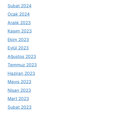
Şubat 2024
Ocak 2024
Aralık 2023
Kasım 2023
Ekim 2023
Eylül 2023
Ağustos 2023
Temmuz 2023
Haziran 2023
Mayıs 2023
Nisan 2023
Mart 2023
Şubat 2023