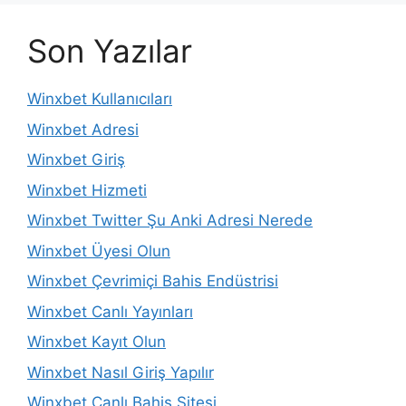
Son Yazılar
Winxbet Kullanıcıları
Winxbet Adresi
Winxbet Giriş
Winxbet Hizmeti
Winxbet Twitter Şu Anki Adresi Nerede
Winxbet Üyesi Olun
Winxbet Çevrimiçi Bahis Endüstrisi
Winxbet Canlı Yayınları
Winxbet Kayıt Olun
Winxbet Nasıl Giriş Yapılır
Winxbet Canlı Bahis Sitesi