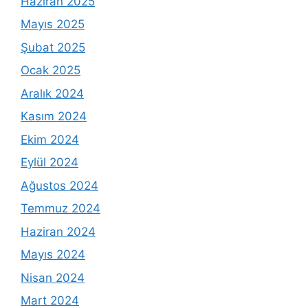
Haziran 2025
Mayıs 2025
Şubat 2025
Ocak 2025
Aralık 2024
Kasım 2024
Ekim 2024
Eylül 2024
Ağustos 2024
Temmuz 2024
Haziran 2024
Mayıs 2024
Nisan 2024
Mart 2024