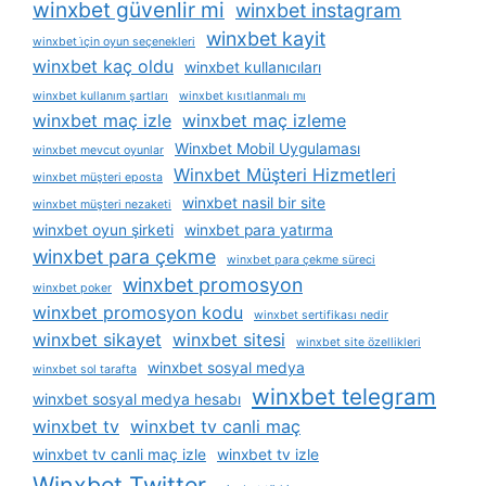
winxbet güvenlir mi
winxbet instagram
winxbet kayit
winxbet i̇çin oyun seçenekleri
winxbet kaç oldu
winxbet kullanıcıları
winxbet kullanım şartları
winxbet kısıtlanmalı mı
winxbet maç izle
winxbet maç izleme
Winxbet Mobil Uygulaması
winxbet mevcut oyunlar
Winxbet Müşteri Hizmetleri
winxbet müşteri eposta
winxbet nasil bir site
winxbet müşteri nezaketi
winxbet oyun şirketi
winxbet para yatırma
winxbet para çekme
winxbet para çekme süreci
winxbet promosyon
winxbet poker
winxbet promosyon kodu
winxbet sertifikası nedir
winxbet sikayet
winxbet sitesi
winxbet site özellikleri
winxbet sosyal medya
winxbet sol tarafta
winxbet telegram
winxbet sosyal medya hesabı
winxbet tv
winxbet tv canli maç
winxbet tv canli maç izle
winxbet tv izle
Winxbet Twitter