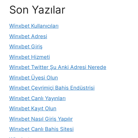
Son Yazılar
Winxbet Kullanıcıları
Winxbet Adresi
Winxbet Giriş
Winxbet Hizmeti
Winxbet Twitter Şu Anki Adresi Nerede
Winxbet Üyesi Olun
Winxbet Çevrimiçi Bahis Endüstrisi
Winxbet Canlı Yayınları
Winxbet Kayıt Olun
Winxbet Nasıl Giriş Yapılır
Winxbet Canlı Bahis Sitesi