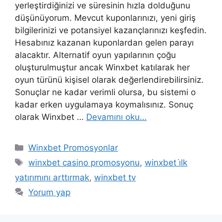
yerleştirdiğinizi ve süresinin hızla dolduğunu
düşünüyorum. Mevcut kuponlarınızı, yeni giriş
bilgilerinizi ve potansiyel kazançlarınızı keşfedin.
Hesabınız kazanan kuponlardan gelen parayı
alacaktır. Alternatif oyun yapılarının çoğu
oluşturulmuştur ancak Winxbet katılarak her
oyun türünü kişisel olarak değerlendirebilirsiniz.
Sonuçlar ne kadar verimli olursa, bu sistemi o
kadar erken uygulamaya koymalısınız. Sonuç
olarak Winxbet …
Devamını oku…
Kategoriler
Winxbet Promosyonlar
Etiketler
winxbet casino promosyonu
,
winxbet i̇lk
yatırımını arttırmak
,
winxbet tv
Yorum yap