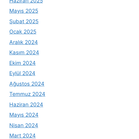
Haziran 2025
Mayıs 2025
Şubat 2025
Ocak 2025
Aralık 2024
Kasım 2024
Ekim 2024
Eylül 2024
Ağustos 2024
Temmuz 2024
Haziran 2024
Mayıs 2024
Nisan 2024
Mart 2024