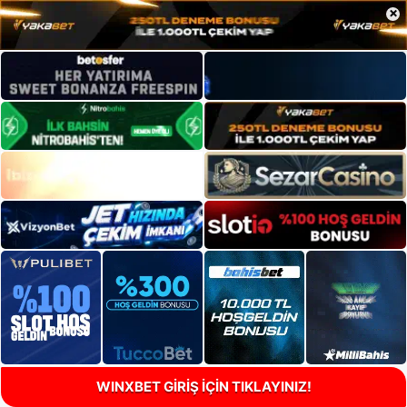
×
WINXBET GİRİŞ İÇİN TIKLAYINIZ!