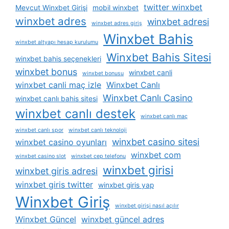
twitter winxbet
Mevcut Winxbet Girişi
mobil winxbet
winxbet adres
winxbet adresi
winxbet adres giriş
Winxbet Bahis
winxbet altyapı hesap kurulumu
Winxbet Bahis Sitesi
winxbet bahis seçenekleri
winxbet bonus
winxbet canli
winxbet bonusu
winxbet canli maç izle
Winxbet Canlı
Winxbet Canlı Casino
winxbet canlı bahis sitesi
winxbet canlı destek
winxbet canlı maç
winxbet canlı spor
winxbet canlı teknoloji
winxbet casino sitesi
winxbet casino oyunları
winxbet com
winxbet casino slot
winxbet cep telefonu
winxbet girisi
winxbet giris adresi
winxbet giris twitter
winxbet giris yap
Winxbet Giriş
winxbet girişi nasıl açılır
Winxbet Güncel
winxbet güncel adres