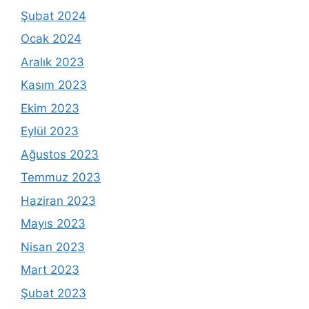
Şubat 2024
Ocak 2024
Aralık 2023
Kasım 2023
Ekim 2023
Eylül 2023
Ağustos 2023
Temmuz 2023
Haziran 2023
Mayıs 2023
Nisan 2023
Mart 2023
Şubat 2023