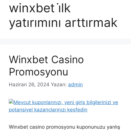
winxbet i̇lk
yatırımını arttırmak
Winxbet Casino
Promosyonu
Haziran 26, 2024
Yazarı:
admin
Winxbet casino promosyonu kuponunuzu yanlış