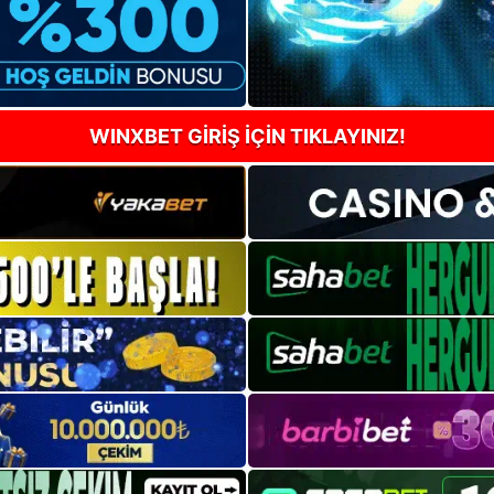
WINXBET GİRİŞ İÇİN TIKLAYINIZ!