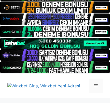
İçeriğe
atla
Menü