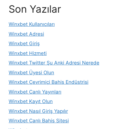
Son Yazılar
Winxbet Kullanıcıları
Winxbet Adresi
Winxbet Giriş
Winxbet Hizmeti
Winxbet Twitter Şu Anki Adresi Nerede
Winxbet Üyesi Olun
Winxbet Çevrimiçi Bahis Endüstrisi
Winxbet Canlı Yayınları
Winxbet Kayıt Olun
Winxbet Nasıl Giriş Yapılır
Winxbet Canlı Bahis Sitesi