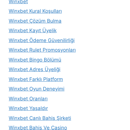
Winxbet
Winxbet Kural Koşulları
Winxbet Çözüm Bulma
Winxbet Kayıt Üyelik
Winxbet Ödeme Güvenilirliği
Winxbet Rulet Promosyonları
Winxbet Bingo Bölümü
Winxbet Adres Üyeliği
Winxbet Farklı Platform
Winxbet Oyun Deneyimi
Winxbet Oranları
Winxbet Yasaldır
Winxbet Canlı Bahis Şirketi
Winxbet Bahis Ve Casino