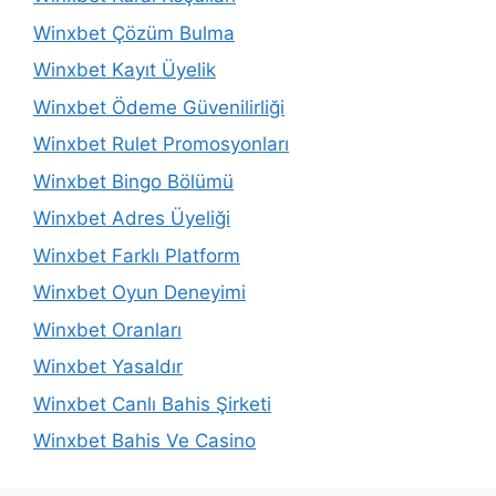
Winxbet Çözüm Bulma
Winxbet Kayıt Üyelik
Winxbet Ödeme Güvenilirliği
Winxbet Rulet Promosyonları
Winxbet Bingo Bölümü
Winxbet Adres Üyeliği
Winxbet Farklı Platform
Winxbet Oyun Deneyimi
Winxbet Oranları
Winxbet Yasaldır
Winxbet Canlı Bahis Şirketi
Winxbet Bahis Ve Casino