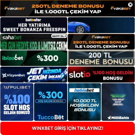
×
WINXBET GİRİŞ İÇİN TIKLAYINIZ!