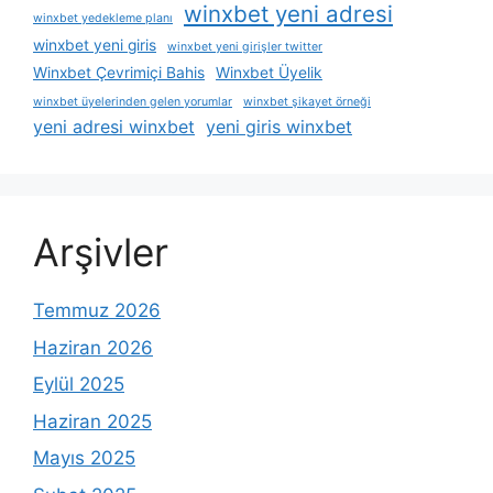
winxbet yeni adresi
winxbet yedekleme planı
winxbet yeni giris
winxbet yeni girişler twitter
Winxbet Çevrimiçi Bahis
Winxbet Üyelik
winxbet üyelerinden gelen yorumlar
winxbet şikayet örneği
yeni adresi winxbet
yeni giris winxbet
Arşivler
Temmuz 2026
Haziran 2026
Eylül 2025
Haziran 2025
Mayıs 2025