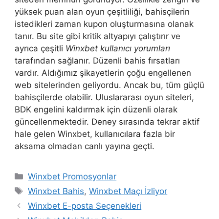
yüksek puan alan oyun çeşitliliği, bahisçilerin
istedikleri zaman kupon oluşturmasına olanak
tanır. Bu site gibi kritik altyapıyı çalıştırır ve
ayrıca çeşitli
Winxbet kullanıcı yorumları
tarafından sağlanır. Düzenli bahis fırsatları
vardır. Aldığımız şikayetlerin çoğu engellenen
web sitelerinden geliyordu. Ancak bu, tüm güçlü
bahisçilerde olabilir. Uluslararası oyun siteleri,
BDK engelini kaldırmak için düzenli olarak
güncellenmektedir. Deney sırasında tekrar aktif
hale gelen Winxbet, kullanıcılara fazla bir
aksama olmadan canlı yayına geçti.
Kategoriler
Winxbet Promosyonlar
Etiketler
Winxbet Bahis
,
Winxbet Maçı İzliyor
Winxbet E-posta Seçenekleri