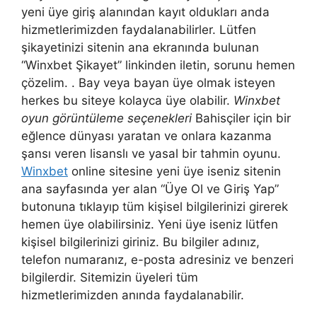
yeni üye giriş alanından kayıt oldukları anda
hizmetlerimizden faydalanabilirler. Lütfen
şikayetinizi sitenin ana ekranında bulunan
“Winxbet Şikayet” linkinden iletin, sorunu hemen
çözelim. . Bay veya bayan üye olmak isteyen
herkes bu siteye kolayca üye olabilir.
Winxbet
oyun görüntüleme seçenekleri
Bahisçiler için bir
eğlence dünyası yaratan ve onlara kazanma
şansı veren lisanslı ve yasal bir tahmin oyunu.
Winxbet
online sitesine yeni üye iseniz sitenin
ana sayfasında yer alan “Üye Ol ve Giriş Yap”
butonuna tıklayıp tüm kişisel bilgilerinizi girerek
hemen üye olabilirsiniz. Yeni üye iseniz lütfen
kişisel bilgilerinizi giriniz. Bu bilgiler adınız,
telefon numaranız, e-posta adresiniz ve benzeri
bilgilerdir. Sitemizin üyeleri tüm
hizmetlerimizden anında faydalanabilir.