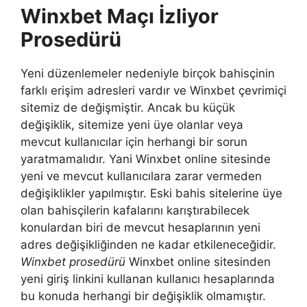
Winxbet Maçı İzliyor
Prosedürü
Yeni düzenlemeler nedeniyle birçok bahisçinin
farklı erişim adresleri vardır ve Winxbet çevrimiçi
sitemiz de değişmiştir. Ancak bu küçük
değişiklik, sitemize yeni üye olanlar veya
mevcut kullanıcılar için herhangi bir sorun
yaratmamalıdır. Yani Winxbet online sitesinde
yeni ve mevcut kullanıcılara zarar vermeden
değişiklikler yapılmıştır. Eski bahis sitelerine üye
olan bahisçilerin kafalarını karıştırabilecek
konulardan biri de mevcut hesaplarının yeni
adres değişikliğinden ne kadar etkileneceğidir.
Winxbet prosedürü
Winxbet online sitesinden
yeni giriş linkini kullanan kullanıcı hesaplarında
bu konuda herhangi bir değişiklik olmamıştır.