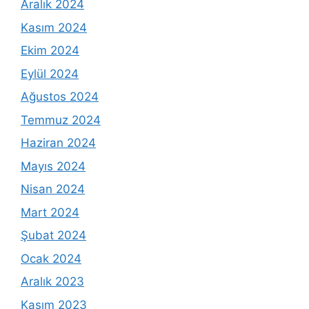
Aralık 2024
Kasım 2024
Ekim 2024
Eylül 2024
Ağustos 2024
Temmuz 2024
Haziran 2024
Mayıs 2024
Nisan 2024
Mart 2024
Şubat 2024
Ocak 2024
Aralık 2023
Kasım 2023