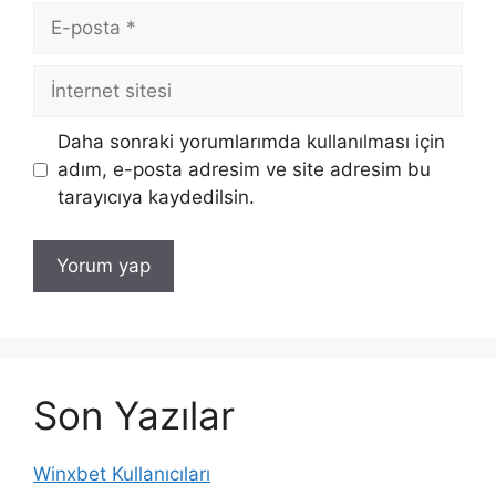
E-
posta
İnternet
sitesi
Daha sonraki yorumlarımda kullanılması için
adım, e-posta adresim ve site adresim bu
tarayıcıya kaydedilsin.
Son Yazılar
Winxbet Kullanıcıları