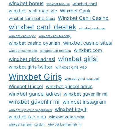
winxbet bonus
winxbet canli
winxbet bonusu
winxbet canli maç izle
Winxbet Canlı
Winxbet Canlı Casino
winxbet canlı bahis sitesi
winxbet canlı destek
winxbet canlı maç
winxbet canlı spor
winxbet canlı teknoloji
winxbet casino sitesi
winxbet casino oyunları
winxbet com
winxbet casino slot
winxbet cep telefonu
winxbet girisi
winxbet giris adresi
winxbet giris twitter
winxbet giris yap
Winxbet Giriş
winxbet girişi nasıl açılır
Winxbet Güncel
winxbet güncel adres
winxbet güncel adresi
winxbet güvenilir mi
winxbet güvenlir mi
winxbet instagram
winxbet kayit
winxbet i̇çin oyun seçenekleri
winxbet kaç oldu
winxbet kullanıcıları
winxbet kullanım şartları
winxbet kısıtlanmalı mı