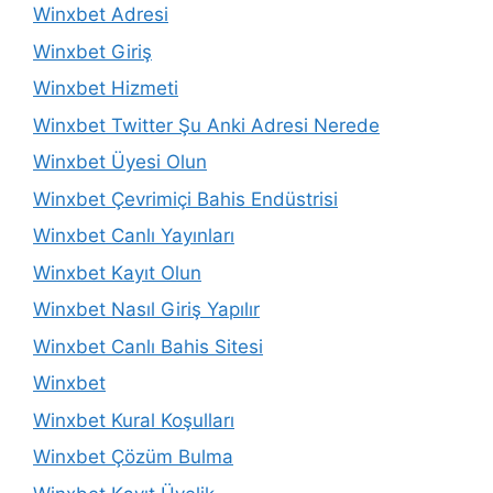
Winxbet Adresi
Winxbet Giriş
Winxbet Hizmeti
Winxbet Twitter Şu Anki Adresi Nerede
Winxbet Üyesi Olun
Winxbet Çevrimiçi Bahis Endüstrisi
Winxbet Canlı Yayınları
Winxbet Kayıt Olun
Winxbet Nasıl Giriş Yapılır
Winxbet Canlı Bahis Sitesi
Winxbet
Winxbet Kural Koşulları
Winxbet Çözüm Bulma