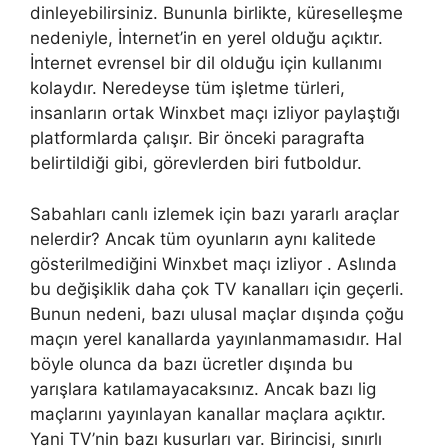
dinleyebilirsiniz. Bununla birlikte, küreselleşme
nedeniyle, İnternet’in en yerel olduğu açıktır.
İnternet evrensel bir dil olduğu için kullanımı
kolaydır. Neredeyse tüm işletme türleri,
insanların ortak Winxbet maçı izliyor paylaştığı
platformlarda çalışır. Bir önceki paragrafta
belirtildiği gibi, görevlerden biri futboldur.
Sabahları canlı izlemek için bazı yararlı araçlar
nelerdir? Ancak tüm oyunların aynı kalitede
gösterilmediğini Winxbet maçı izliyor . Aslında
bu değişiklik daha çok TV kanalları için geçerli.
Bunun nedeni, bazı ulusal maçlar dışında çoğu
maçın yerel kanallarda yayınlanmamasıdır. Hal
böyle olunca da bazı ücretler dışında bu
yarışlara katılamayacaksınız. Ancak bazı lig
maçlarını yayınlayan kanallar maçlara açıktır.
Yani TV’nin bazı kusurları var. Birincisi, sınırlı