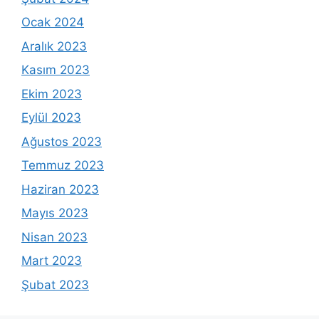
Ocak 2024
Aralık 2023
Kasım 2023
Ekim 2023
Eylül 2023
Ağustos 2023
Temmuz 2023
Haziran 2023
Mayıs 2023
Nisan 2023
Mart 2023
Şubat 2023