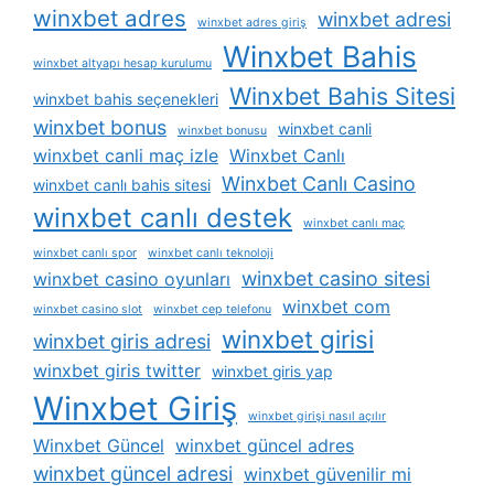
winxbet adres
winxbet adresi
winxbet adres giriş
Winxbet Bahis
winxbet altyapı hesap kurulumu
Winxbet Bahis Sitesi
winxbet bahis seçenekleri
winxbet bonus
winxbet canli
winxbet bonusu
winxbet canli maç izle
Winxbet Canlı
Winxbet Canlı Casino
winxbet canlı bahis sitesi
winxbet canlı destek
winxbet canlı maç
winxbet canlı spor
winxbet canlı teknoloji
winxbet casino sitesi
winxbet casino oyunları
winxbet com
winxbet casino slot
winxbet cep telefonu
winxbet girisi
winxbet giris adresi
winxbet giris twitter
winxbet giris yap
Winxbet Giriş
winxbet girişi nasıl açılır
Winxbet Güncel
winxbet güncel adres
winxbet güncel adresi
winxbet güvenilir mi