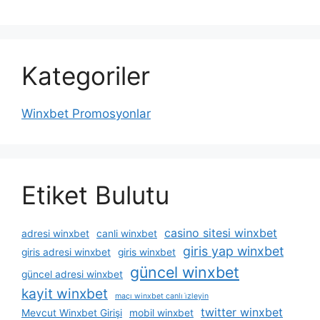
Kategoriler
Winxbet Promosyonlar
Etiket Bulutu
casino sitesi winxbet
adresi winxbet
canli winxbet
giris yap winxbet
giris adresi winxbet
giris winxbet
güncel winxbet
güncel adresi winxbet
kayit winxbet
maçı winxbet canlı i̇zleyin
twitter winxbet
Mevcut Winxbet Girişi
mobil winxbet