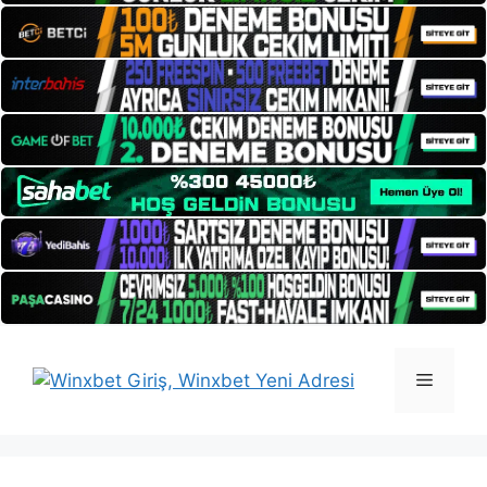
İçeriğe
atla
Menü