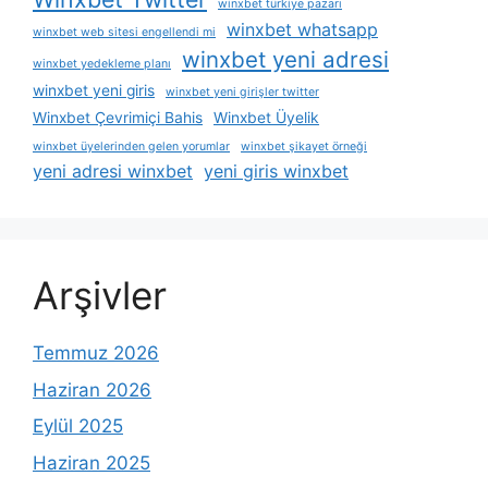
winxbet türkiye pazarı
winxbet whatsapp
winxbet web sitesi engellendi mi
winxbet yeni adresi
winxbet yedekleme planı
winxbet yeni giris
winxbet yeni girişler twitter
Winxbet Çevrimiçi Bahis
Winxbet Üyelik
winxbet üyelerinden gelen yorumlar
winxbet şikayet örneği
yeni adresi winxbet
yeni giris winxbet
Arşivler
Temmuz 2026
Haziran 2026
Eylül 2025
Haziran 2025