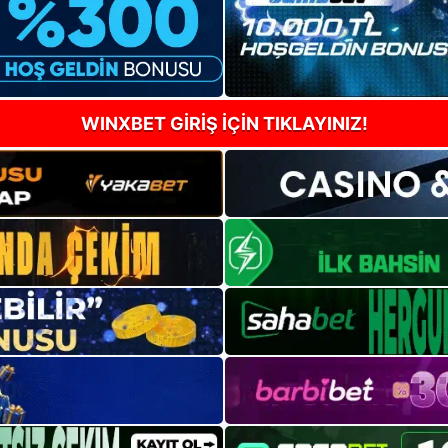
WINXBET GİRİŞ İÇİN TIKLAYINIZ!