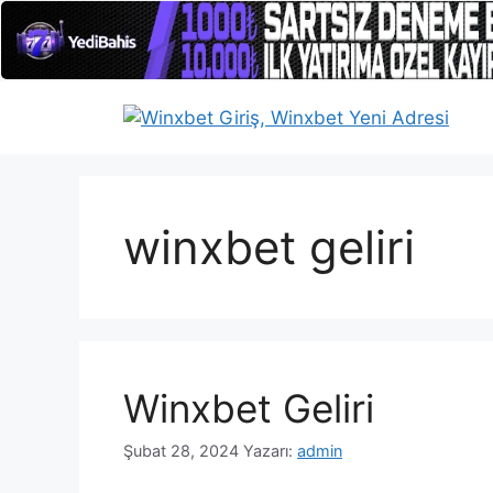
İçeriğe
atla
winxbet geliri
Winxbet Geliri
Şubat 28, 2024
Yazarı:
admin