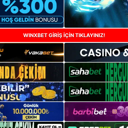
WINXBET GİRİŞ İÇİN TIKLAYINIZ!