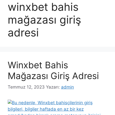
winxbet bahis
mağazası giriş
adresi
Winxbet Bahis
Mağazası Giriş Adresi
Temmuz 12, 2023
Yazarı:
admin