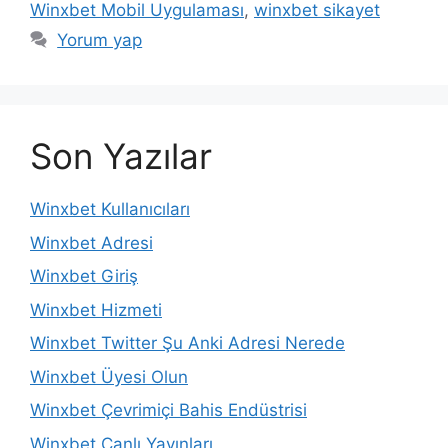
Winxbet Mobil Uygulaması
,
winxbet sikayet
Yorum yap
Son Yazılar
Winxbet Kullanıcıları
Winxbet Adresi
Winxbet Giriş
Winxbet Hizmeti
Winxbet Twitter Şu Anki Adresi Nerede
Winxbet Üyesi Olun
Winxbet Çevrimiçi Bahis Endüstrisi
Winxbet Canlı Yayınları