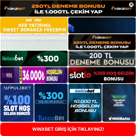
×
WINXBET GİRİŞ İÇİN TIKLAYINIZ!