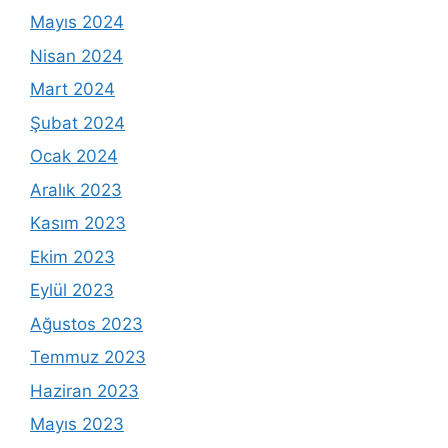
Mayıs 2024
Nisan 2024
Mart 2024
Şubat 2024
Ocak 2024
Aralık 2023
Kasım 2023
Ekim 2023
Eylül 2023
Ağustos 2023
Temmuz 2023
Haziran 2023
Mayıs 2023