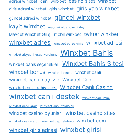
casino sitesi winxbet
adresi winxbet
canli winxbet
giris yap winxbet
giris adresi winxbet
giris winxbet
güncel winxbet
güncel adresi winxbet
kayit winxbet
maçı winxbet canlı i̇zleyin
twitter winxbet
Mevcut Winxbet Girişi
mobil winxbet
winxbet adres
winxbet adresi
winxbet adres giriş
Winxbet Bahis
winxbet altyapı hesap kurulumu
Winxbet Bahis Sitesi
winxbet bahis seçenekleri
winxbet bonus
winxbet canli
winxbet bonusu
winxbet canli maç izle
Winxbet Canlı
Winxbet Canlı Casino
winxbet canlı bahis sitesi
winxbet canlı destek
winxbet canlı maç
winxbet canlı spor
winxbet canlı teknoloji
winxbet casino sitesi
winxbet casino oyunları
winxbet com
winxbet casino slot
winxbet cep telefonu
winxbet girisi
winxbet giris adresi