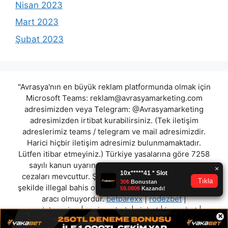
Nisan 2023
Mart 2023
Şubat 2023
"Avrasya'nın en büyük reklam platformunda olmak için
Microsoft Teams:
reklam@avrasyamarketing.com
adresimizden veya Telegram: @Avrasyamarketing
adresimizden irtibat kurabilirsiniz. (Tek iletişim
adreslerimiz teams / telegram ve mail adresimizdir.
Harici hiçbir iletişim adresimiz bulunmamaktadır.
Lütfen itibar etmeyiniz.) Türkiye yasalarına göre 7258
sayılı kanun uyarınca yasa dışı bahis oynamanın
cezaları mevcuttur. Şu an bulunduğunuz site hiç bir
şekilde illegal bahis oyunları oynatmıyor ve oynamaya
aracı olmuyordur.
betparexx
|
rodezbet
|
anadolucasino
|
casinomhub
|
ziobet
|
jugoobet
|
×
landorbet
|
efsanebahis
"