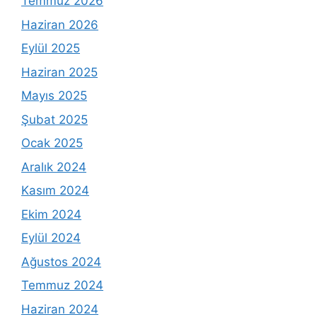
Temmuz 2026
Haziran 2026
Eylül 2025
Haziran 2025
Mayıs 2025
Şubat 2025
Ocak 2025
Aralık 2024
Kasım 2024
Ekim 2024
Eylül 2024
Ağustos 2024
Temmuz 2024
Haziran 2024