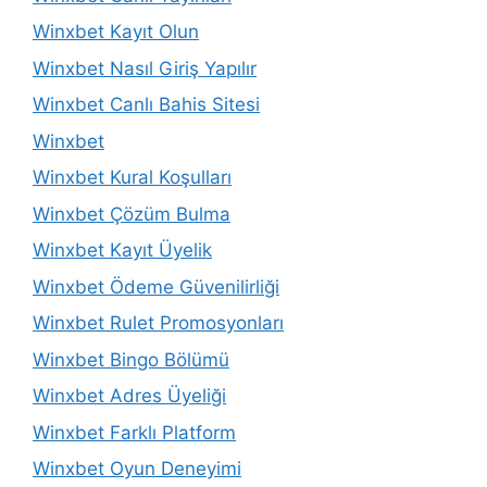
Winxbet Kayıt Olun
Winxbet Nasıl Giriş Yapılır
Winxbet Canlı Bahis Sitesi
Winxbet
Winxbet Kural Koşulları
Winxbet Çözüm Bulma
Winxbet Kayıt Üyelik
Winxbet Ödeme Güvenilirliği
Winxbet Rulet Promosyonları
Winxbet Bingo Bölümü
Winxbet Adres Üyeliği
Winxbet Farklı Platform
Winxbet Oyun Deneyimi