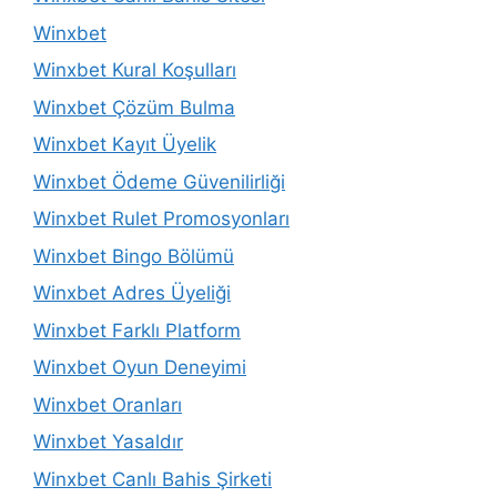
Winxbet
Winxbet Kural Koşulları
Winxbet Çözüm Bulma
Winxbet Kayıt Üyelik
Winxbet Ödeme Güvenilirliği
Winxbet Rulet Promosyonları
Winxbet Bingo Bölümü
Winxbet Adres Üyeliği
Winxbet Farklı Platform
Winxbet Oyun Deneyimi
Winxbet Oranları
Winxbet Yasaldır
Winxbet Canlı Bahis Şirketi