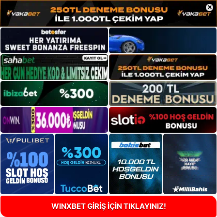
×
WINXBET GİRİŞ İÇİN TIKLAYINIZ!