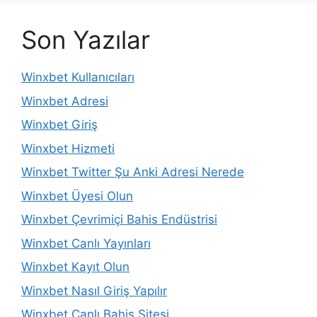
Son Yazılar
Winxbet Kullanıcıları
Winxbet Adresi
Winxbet Giriş
Winxbet Hizmeti
Winxbet Twitter Şu Anki Adresi Nerede
Winxbet Üyesi Olun
Winxbet Çevrimiçi Bahis Endüstrisi
Winxbet Canlı Yayınları
Winxbet Kayıt Olun
Winxbet Nasıl Giriş Yapılır
Winxbet Canlı Bahis Sitesi